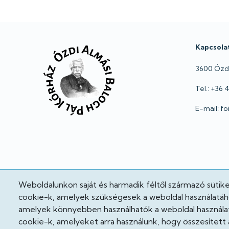
Lábléc
Kapcsola
3600 Ózd,
Tel.: +36
E-mail: f
Weboldalunkon saját és harmadik féltől származó sütik
cookie-k, amelyek szükségesek a weboldal használatához
amelyek könnyebben használhatók a weboldal használat
cookie-k, amelyeket arra használunk, hogy összesített 