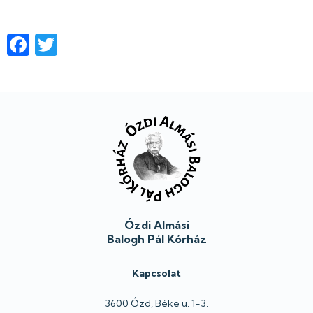
Facebook
Twitter
Lábléc
Ózdi Almási
Balogh Pál Kórház
Kapcsolat
3600 Ózd, Béke u. 1-3.