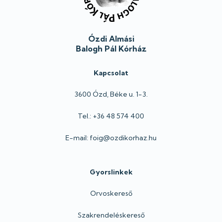
Ózdi Almási
Balogh Pál Kórház
Kapcsolat
3600 Ózd, Béke u. 1-3.
Tel.: +36 48 574 400
E-mail: foig@ozdikorhaz.hu
Gyorslinkek
Orvoskereső
Szakrendeléskereső