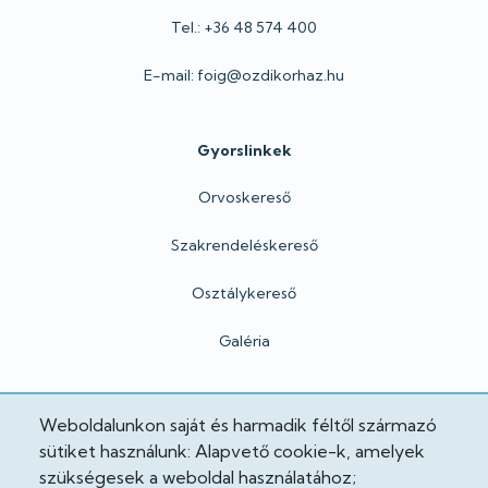
Tel.: +36 48 574 400
E-mail: foig@ozdikorhaz.hu
Gyorslinkek
Orvoskereső
Szakrendeléskereső
Osztálykereső
Galéria
Hivatalos
Weboldalunkon saját és harmadik féltől származó
sütiket használunk: Alapvető cookie-k, amelyek
Adatkezelési tájékoztató
szükségesek a weboldal használatához;