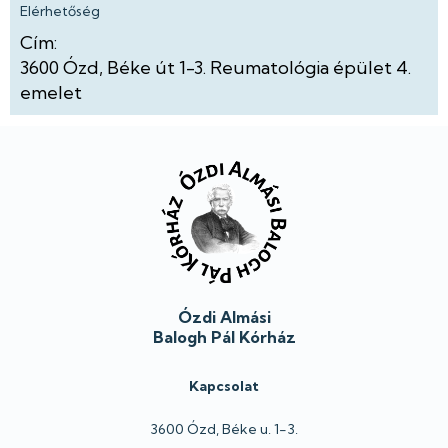
Elérhetőség
Cím:
3600
Ózd
Béke út
1-3.
Reumatológia épület
4.
emelet
Lábléc
Ózdi Almási
Balogh Pál Kórház
Kapcsolat
3600 Ózd, Béke u. 1-3.