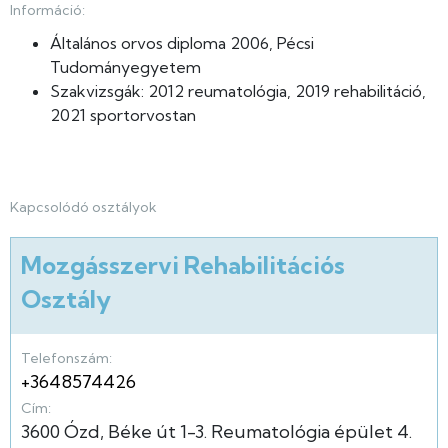
Információ:
Általános orvos diploma 2006, Pécsi
Tudományegyetem
Szakvizsgák: 2012 reumatológia, 2019 rehabilitáció,
2021 sportorvostan
Kapcsolódó osztályok
Mozgásszervi Rehabilitációs
Osztály
Telefonszám:
+3648574426
Cím:
3600
Ózd
Béke út
1-3.
Reumatológia épület
4.