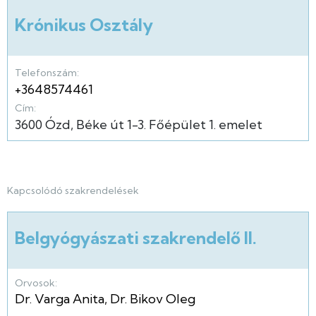
Krónikus Osztály
Telefonszám:
+3648574461
Cím:
3600
Ózd
Béke út
1-3.
Főépület
1. emelet
Kapcsolódó szakrendelések
Belgyógyászati szakrendelő II.
Orvosok:
Dr. Varga Anita
,
Dr. Bikov Oleg