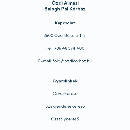
Ózdi Almási
Balogh Pál Kórház
Kapcsolat
3600 Ózd, Béke u. 1-3.
Tel.: +36 48 574 400
E-mail: foig@ozdikorhaz.hu
Gyorslinkek
Orvoskereső
Szakrendeléskereső
Osztálykereső