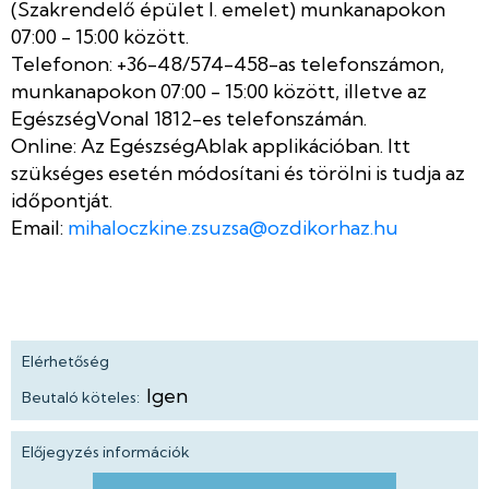
(Szakrendelő épület I. emelet) munkanapokon
07:00 - 15:00 között.
Telefonon: +36-48/574-458-as telefonszámon,
munkanapokon 07:00 - 15:00 között, illetve az
EgészségVonal 1812-es telefonszámán.
Online: Az EgészségAblak applikációban. Itt
szükséges esetén módosítani és törölni is tudja az
időpontját.
Email:
mihaloczkine.zsuzsa@ozdikorhaz.hu
Elérhetőség
Igen
Beutaló köteles:
Előjegyzés információk