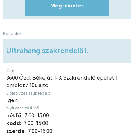
Megtekintés
Rendelők
Ultrahang szakrendelő I.
Cím:
3600
Ózd
Béke út
1-3.
Szakrendelő épület
1.
emelet
106 ajtó
Előjegyzés szükséges:
Igen
Nyitvatartási idő:
hétfő:
7:00-15:00
kedd:
7:00-15:00
szerda:
7:00-15:00