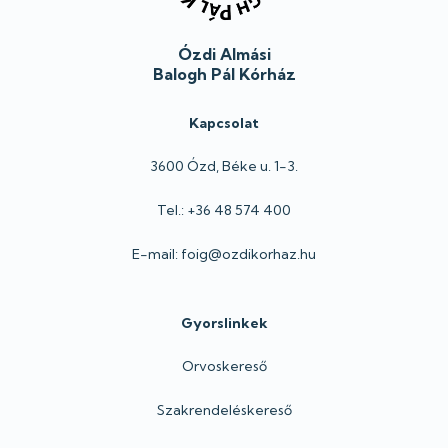
Ózdi Almási
Balogh Pál Kórház
Kapcsolat
3600 Ózd, Béke u. 1-3.
Tel.: +36 48 574 400
E-mail: foig@ozdikorhaz.hu
Gyorslinkek
Orvoskereső
Szakrendeléskereső