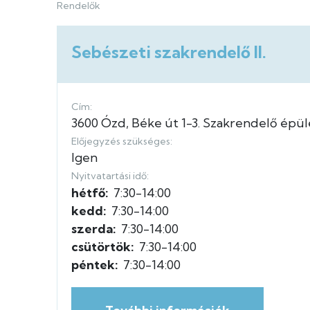
Rendelők
Sebészeti szakrendelő II.
Cím:
3600
Ózd
Béke út
1-3.
Szakrendelő épül
Előjegyzés szükséges:
Igen
Nyitvatartási idő:
hétfő:
7:30-14:00
kedd:
7:30-14:00
szerda:
7:30-14:00
csütörtök:
7:30-14:00
péntek:
7:30-14:00