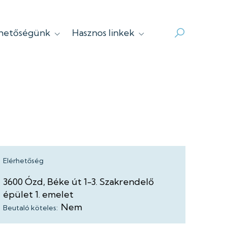
rhetőségünk
Hasznos linkek
Elérhetőség
3600
Ózd
Béke út
1-3.
Szakrendelő
épület
1. emelet
Nem
Beutaló köteles: