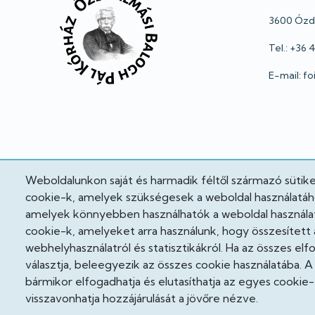
3600 Ózd,
Tel.: +36
E-mail: f
Weboldalunkon saját és harmadik féltől származó sütik
cookie-k, amelyek szükségesek a weboldal használatához
amelyek könnyebben használhatók a weboldal használat
cookie-k, amelyeket arra használunk, hogy összesített 
webhelyhasználatról és statisztikákról. Ha az összes el
választja, beleegyezik az összes cookie használatába. 
A weboldal fejlesztés alatt áll!
bármikor elfogadhatja és elutasíthatja az egyes cookie-
visszavonhatja hozzájárulását a jövőre nézve.