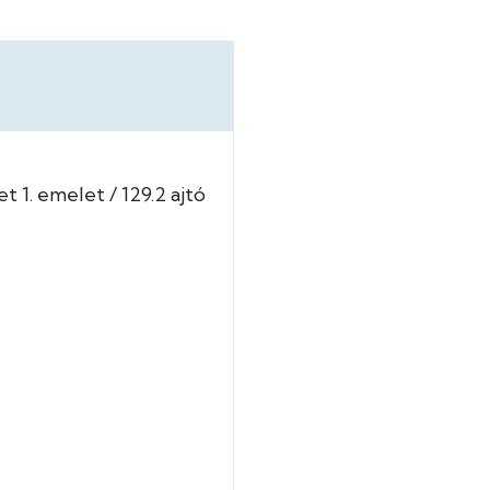
et
1. emelet
129.2 ajtó