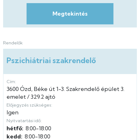
Megtekintés
Rendelők
Pszichiátriai szakrendelő
Cím:
3600
Ózd
Béke út
1-3.
Szakrendelő épület
3.
emelet
329.2 ajtó
Előjegyzés szükséges:
Igen
Nyitvatartási idő:
hétfő:
8:00-18:00
kedd:
8:00-18:00