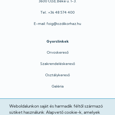
3600 Ózd, Béke u. 1-3.
Tel.: +36 48 574 400
E-mail: foig@ozdikorhaz.hu
Gyorslinkek
Orvoskereső
Szakrendeléskereső
Osztálykereső
Galéria
Hivatalos
Weboldalunkon saját és harmadik féltől származó
sütiket használunk: Alapvető cookie-k, amelyek