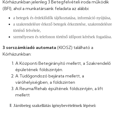
Kórházunkban jelenleg 3 Betegfelvételi iroda működik
(BFI), ahol a munkatársaink feladata az alábbi:
a betegek és érdeklődők tájékoztatása, információ nyújtása,
a szakrendelésre érkező betegek érkeztetése, szakrendelésre
történő felvétele,
személyesen és telefonon történő időpont kérések fogadása.
3 sorszámkiadó automata
(KIOSZ) található a
Kórházunkban:
A Központi Betegirányító mellett, a Szakrendelő
épületének földszintjén.
A Tüdőgondozó bejárata mellett, a
váróhelyiségben, a földszinten
A Reuma/Rehab épültének földszintjén, a lift
mellett
Járóbeteg szakellátás igénybevételének lépései: