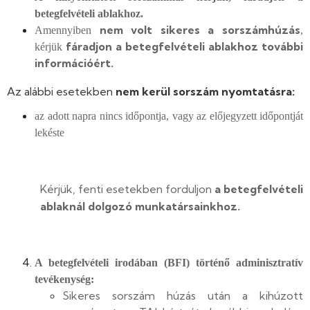
betegfelvételi ablakhoz.
nem volt sikeres a sorszámhúzás
Amennyiben
,
fáradjon a betegfelvételi ablakhoz további
kérjük
információért.
Az alábbi esetekben
nem kerül sorszám nyomtatásra:
az adott napra nincs időpontja, vagy az előjegyzett időpontját
lekéste
Kérjük, fenti esetekben forduljon
a betegfelvételi
ablaknál dolgozó munkatársainkhoz.
A betegfelvételi irodában (BFI) történő adminisztratív
tevékenység:
Sikeres sorszám húzás után a kihúzott