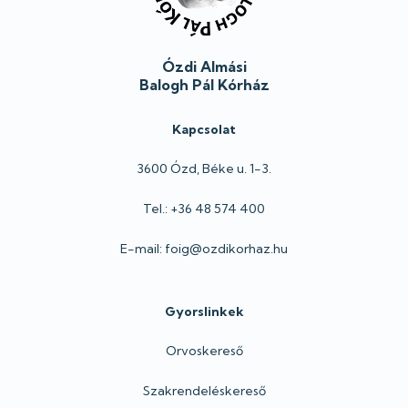
Ózdi Almási
Balogh Pál Kórház
Kapcsolat
3600 Ózd, Béke u. 1-3.
Tel.: +36 48 574 400
E-mail: foig@ozdikorhaz.hu
Gyorslinkek
Orvoskereső
Szakrendeléskereső