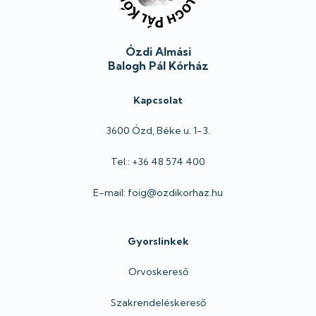
Ózdi Almási
Balogh Pál Kórház
Kapcsolat
3600 Ózd, Béke u. 1-3.
Tel.: +36 48 574 400
E-mail: foig@ozdikorhaz.hu
Gyorslinkek
Orvoskereső
Szakrendeléskereső