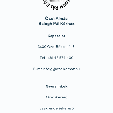
Ózdi Almási
Balogh Pál Kórház
Kapcsolat
3600 Ózd, Béke u. 1-3.
Tel.: +36 48 574 400
E-mail: foig@ozdikorhaz.hu
Gyorslinkek
Orvoskereső
Szakrendeléskereső