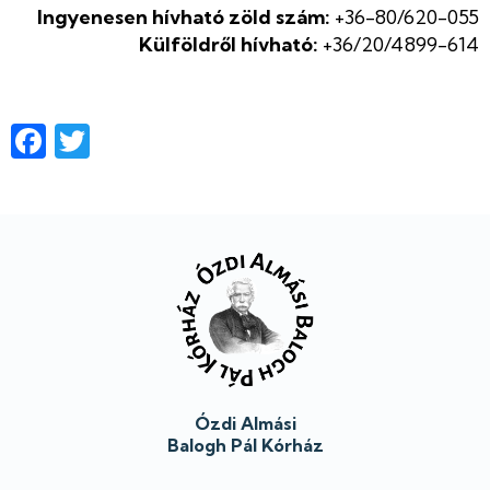
Ingyenesen hívható zöld szám:
+36-80/620-055
Külföldről hívható:
+36/20/4899-614
Facebook
Twitter
Lábléc
Ózdi Almási
Balogh Pál Kórház