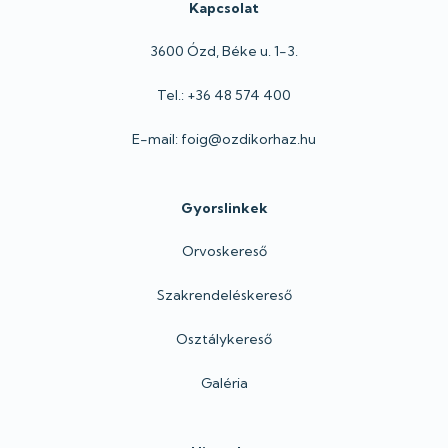
Kapcsolat
3600 Ózd, Béke u. 1-3.
Tel.: +36 48 574 400
E-mail: foig@ozdikorhaz.hu
Gyorslinkek
Orvoskereső
Szakrendeléskereső
Osztálykereső
Galéria